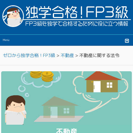
Menu
ゼロから独学合格！FP3級
>
不動産
>
不動産に関する法令
不動産