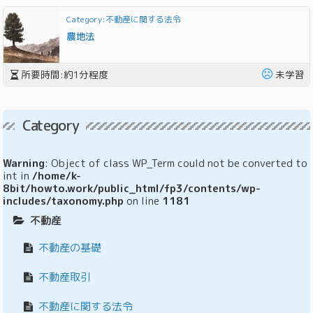
Category:不動産に関する法令
農地法
所要時間:約
1
分程度
未学習
Category
Warning
: Object of class WP_Term could not be converted to
int in
/home/k-
8bit/howto.work/public_html/fp3/contents/wp-
includes/taxonomy.php
on line
1181
不動産
不動産の基礎
不動産取引
不動産に関する法令