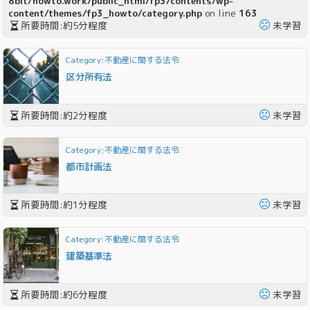
8bit/howto.work/public_html/fp3/contents/wp-
content/themes/fp3_howto/category.php
on line
163
所要時間:約
5
分程度
未学習
Category:不動産に関する法令
区分所有法
所要時間:約
2
分程度
未学習
Category:不動産に関する法令
都市計画法
所要時間:約
1
分程度
未学習
Category:不動産に関する法令
建築基準法
所要時間:約
6
分程度
未学習