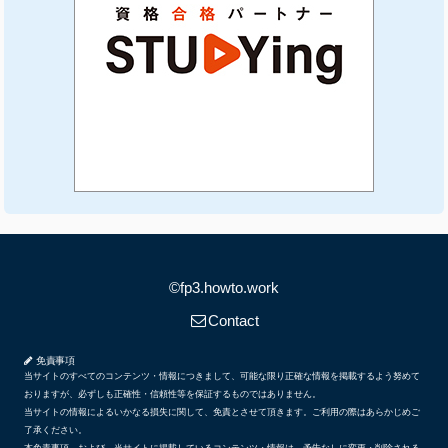
©fp3.howto.work
Contact
免責事項
当サイトのすべてのコンテンツ・情報につきまして、可能な限り正確な情報を掲載するよう努めて
おりますが、必ずしも正確性・信頼性等を保証するものではありません。
当サイトの情報によるいかなる損失に関して、免責とさせて頂きます。ご利用の際はあらかじめご
了承ください。
本免責事項、および、当サイトに掲載しているコンテンツ・情報は、予告なしに変更・削除される