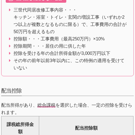
三世代同居改修工事内容・・・
キッチン・浴室・トイレ・玄関の増設工事（いずれか2
つ以上が複数となるものに限る）で、工事費用の合計が
50万円を超えるもの
控除額・・・工事費用（最高250万円）×10%
控除期間・・・居住の用に供した年
控除を受ける年の合計所得金額が3,000万円以下
その年の前年以前3年以内に、この特例の適用を受けて
いない
配当控除
配当所得があり、
総合課税
を選択した場合、一定の控除を受けら
れます。
課税総所得金
配当控除額
額