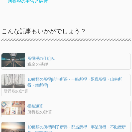
所得税の申告と納付
こんな記事もいかがでしょう？
所得税の仕組み
税金の基礎
10種類の所得[給与所得・一時所得・退職所得・山林所
得・雑所得]
所得税の計算
損益通算
所得税の計算
10種類の所得[利子所得・配当所得・事業所得・不動産所