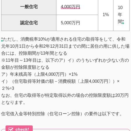
一般住宅
4,000万円
10
1%
年
間
*
認定住宅
5,000万円
*
ただし、消費税率10%が適用される住宅の取得等をして、令和
元年10月1日から令和2年12月31日までの間に居住の用に供した場
合には、控除期間が13年間となる
※11年目～13年目は、以下のア）イ）のうちいずれか少ない方の
金額が控除限度額となる
ア）年末残高等（上限4,000万円）×1%
イ）（住宅取得等対価の額－消費税額〔上限4,000万円〕）×
２%÷3
なお、住宅の取得等が特定取得以外の場合の控除限度額は20万円
となります。
住宅借入金等特別控除（住宅ローン控除）の要件は以下です。