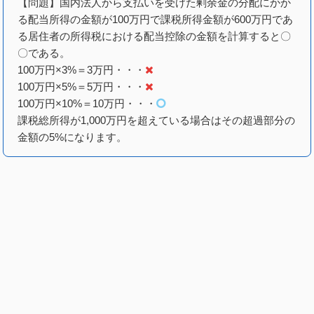
【問題】国内法人から支払いを受けた剰余金の分配にかか
る配当所得の金額が100万円で課税所得金額が600万円であ
る居住者の所得税における配当控除の金額を計算すると〇
〇である。
100万円×3%＝3万円・・・
100万円×5%＝5万円・・・
100万円×10%＝10万円・・・
課税総所得が1,000万円を超えている場合はその超過部分の
金額の5%になります。