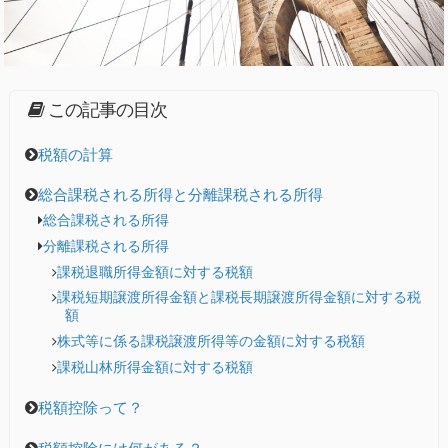
この記事の目次
税額の計算
総合課税される所得と分離課税される所得
総合課税される所得
分離課税される所得
課税退職所得金額に対する税額
課税短期譲渡所得金額と課税長期譲渡所得金額に対する税
額
株式等に係る課税譲渡所得等の金額に対する税額
課税山林所得金額に対する税額
税額控除って？