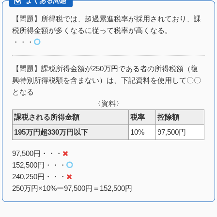
【問題】所得税では、超過累進税率が採用されており、課
税所得金額が多くなるに従って税率が高くなる。
・・・
【問題】課税所得金額が250万円である者の所得税額（復
興特別所得税額を含まない）は、下記資料を使用して〇〇
となる
〈資料〉
課税される所得金額
税率
控除額
195万円超330万円以下
10%
97,500円
97,500円・・・
152,500円・・・
240,250円・・・
250万円×10%ー97,500円＝152,500円