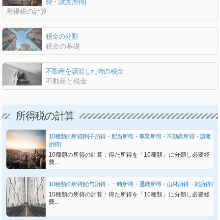
得・譲渡所得]
所得税の計算
税金の分類
税金の基礎
不動産を譲渡した時の税金
不動産と税金
所得税の計算
10種類の所得[利子所得・配当所得・事業所得・不動産所得・譲渡
所得]
10種類の所得の計算：得た所得を「10種類」に分類し必要経
費...
10種類の所得[給与所得・一時所得・退職所得・山林所得・雑所得]
10種類の所得の計算：得た所得を「10種類」に分類し必要経
費...