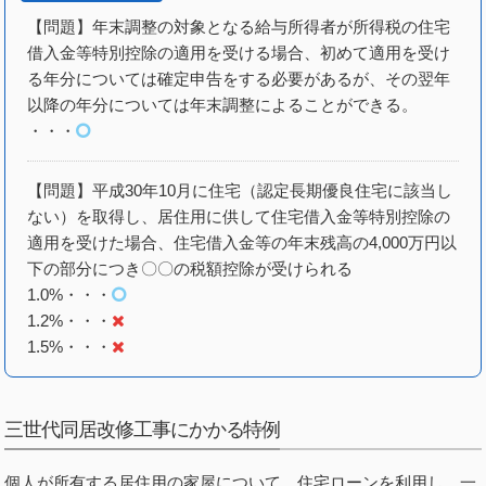
【問題】年末調整の対象となる給与所得者が所得税の住宅
借入金等特別控除の適用を受ける場合、初めて適用を受け
る年分については確定申告をする必要があるが、その翌年
以降の年分については年末調整によることができる。
・・・
【問題】平成30年10月に住宅（認定長期優良住宅に該当し
ない）を取得し、居住用に供して住宅借入金等特別控除の
適用を受けた場合、住宅借入金等の年末残高の4,000万円以
下の部分につき〇〇の税額控除が受けられる
1.0%・・・
1.2%・・・
1.5%・・・
三世代同居改修工事にかかる特例
個人が所有する居住用の家屋について、住宅ローンを利用し、一