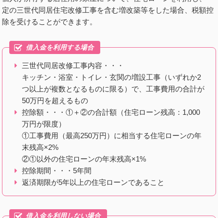
定の三世代同居住宅改修工事を含む増改築等をした場合、税額控
除を受けることができます。
三世代同居改修工事内容・・・
キッチン・浴室・トイレ・玄関の増設工事（いずれか2
つ以上が複数となるものに限る）で、工事費用の合計が
50万円を超えるもの
控除額・・・①＋②の合計額（住宅ローン残高：1,000
万円が限度）
①工事費用（最高250万円）に相当する住宅ローンの年
末残高×2%
②①以外の住宅ローンの年末残高×1%
控除期間・・・5年間
返済期限が5年以上の住宅ローンであること