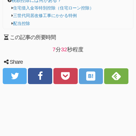
税額控除には何がある？
住宅借入金等特別控除（住宅ローン控除）
三世代同居改修工事にかかる特例
配当控除
この記事の所要時間
7
分
32
秒程度
Share