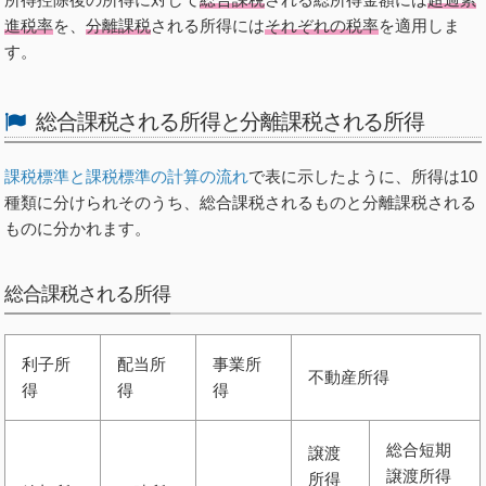
進税率
を、
分離課税
される所得には
それぞれの税率
を適用しま
す。
総合課税される所得と分離課税される所得
課税標準と課税標準の計算の流れ
で表に示したように、所得は10
種類に分けられそのうち、総合課税されるものと分離課税される
ものに分かれます。
総合課税される所得
利子所
配当所
事業所
不動産所得
得
得
得
総合短期
譲渡
譲渡所得
所得