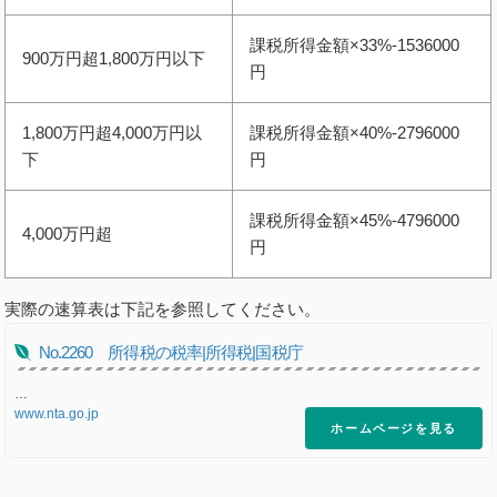
課税所得金額×33%-1536000
900万円超1,800万円以下
円
1,800万円超4,000万円以
課税所得金額×40%-2796000
下
円
課税所得金額×45%-4796000
4,000万円超
円
実際の速算表は下記を参照してください。
No.2260 所得税の税率|所得税|国税庁
…
www.nta.go.jp
ホームページを見る